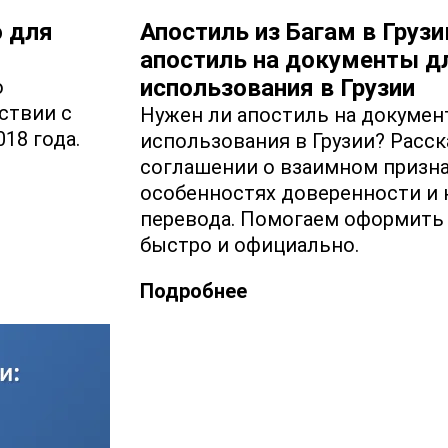
о для
Апостиль из Багам в Грузи
апостиль на документы д
использования в Грузии
о
ствии с
Нужен ли апостиль на докумен
018 года.
использования в Грузии? Расс
соглашении о взаимном призна
особенностях доверенности и 
перевода. Помогаем оформить
быстро и официально.
Подробнее