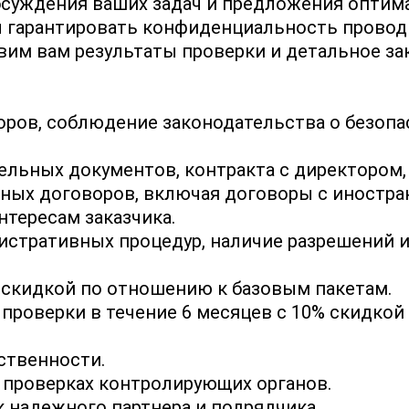
бсуждения ваших задач и предложения оптима
ы гарантировать конфиденциальность провод
вим вам результаты проверки и детальное з
оров, соблюдение законодательства о безопа
ельных документов, контракта с директором
нных договоров, включая договоры с иностра
нтересам заказчика.
стративных процедур, наличие разрешений и
 скидкой по отношению к базовым пакетам.
роверки в течение 6 месяцев с 10% скидкой
ственности.
в проверках контролирующих органов.
 надежного партнера и подрядчика.