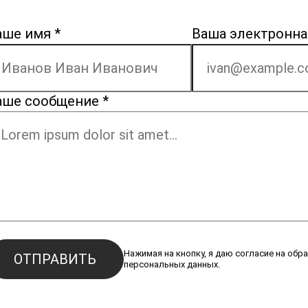
аше имя
*
Ваша электронна
аше сообщение
*
Нажимая на кнопку, я даю согласие на обр
ОТПРАВИТЬ
персональных данных.