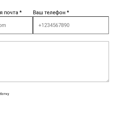
я почта
*
Ваш телефон
*
аботку