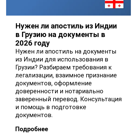
Нужен ли апостиль из Индии
в Грузию на документы в
2026 году
Нужен ли апостиль на документы
из Индии для использования в
Грузии? Разбираем требования к
легализации, взаимное признание
документов, оформление
доверенности и нотариально
заверенный перевод. Консультация
и помощь в подготовке
документов.
Подробнее