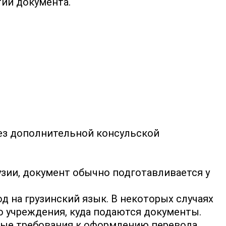
тии документа.
ез дополнительной консульской
зии, документ обычно подготавливается у
 на грузинский язык. В некоторых случаях
о учреждения, куда подаются документы.
ные требования к оформлению перевода,