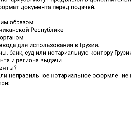
формат документа перед подачей.
им образом:
никанской Республике.
органом.
вода для использования в Грузии.
ы, банк, суд или нотариальную контору Грузии
нта и региона выдачи.
енты?
или неправильное нотариальное оформление м
при: