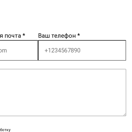
я почта
*
Ваш телефон
*
аботку