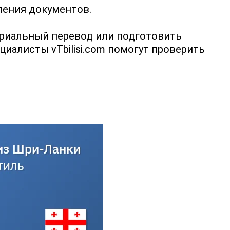
ения документов.
ариальный перевод или подготовить
циалисты vTbilisi.com помогут проверить