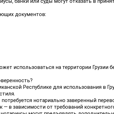
иусы, банки или суды могут отказать в приня
ующих документов:
ожет использоваться на территории Грузии б
оверенность?
анской Республике для использования в Гру
стиля.
 потребуется нотариально заверенный перевод
к — в зависимости от требований конкретног
и нотариусы могут предъявлять дополнитель