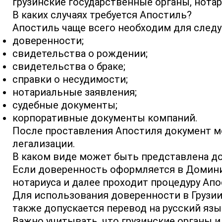
грузинские государственные органы, нотар
В каких случаях требуется Апостиль?
Апостиль чаще всего необходим для след
доверенности;
свидетельства о рождении;
свидетельства о браке;
справки о несудимости;
нотариальные заявления;
судебные документы;
корпоративные документы компаний.
После проставления Апостиля документ м
легализации.
В каком виде может быть представлена д
Если доверенность оформляется в Доминик
нотариуса и далее проходит процедуру Апо
Для использования доверенности в Грузии
также допускается перевод на русский язы
Важно учитывать, что грузинские органы 