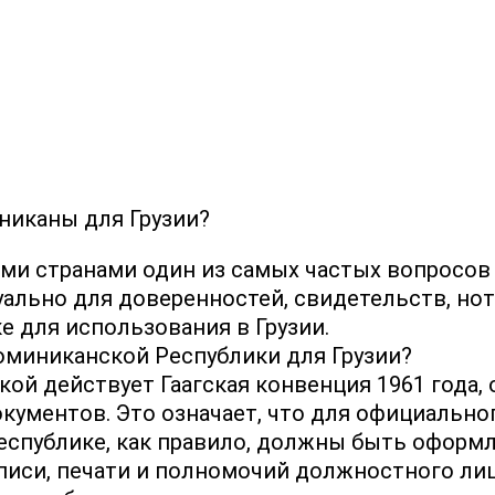
никаны для Грузии?
и странами один из самых частых вопросов 
уально для доверенностей, свидетельств, но
 для использования в Грузии.
оминиканской Республики для Грузии?
ой действует Гаагская конвенция 1961 года
ументов. Это означает, что для официально
спублике, как правило, должны быть оформл
иси, печати и полномочий должностного лица