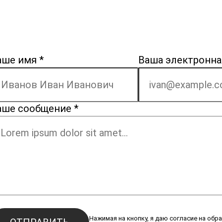
аше имя
*
Ваша электронна
аше сообщение
*
Нажимая на кнопку, я даю согласие на обр