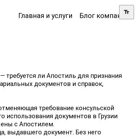
Главная и услуги
Блог компании
— требуется ли Апостиль для признания
тариальных документов и справок,
, отменяющая требование консульской
го использования документов в Грузии
ены с Апостилем.
, выдавшего документ. Без него