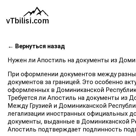
←
Вернуться назад
Нужен ли Апостиль на документы из Доми
При оформлении документов между разным
документов за границей. Это особенно акт
оформленных в Доминиканской Республике
Требуется ли Апостиль на документы из Д
Между Грузией и Доминиканской Республик
легализации иностранных официальных док
документы, выданные в Доминиканской Ре
Апостиль подтверждает подлинность подп