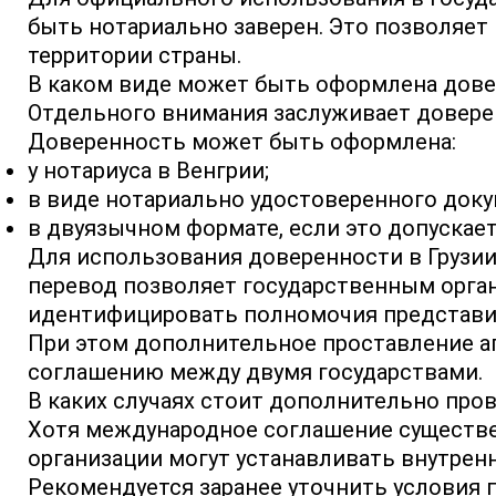
быть нотариально заверен. Это позволяет
территории страны.
В каком виде может быть оформлена дов
Отдельного внимания заслуживает доверен
Доверенность может быть оформлена:
у нотариуса в Венгрии;
в виде нотариально удостоверенного доку
в двуязычном формате, если это допускае
Для использования доверенности в Грузии,
перевод позволяет государственным орган
идентифицировать полномочия представи
При этом дополнительное проставление ап
соглашению между двумя государствами.
В каких случаях стоит дополнительно про
Хотя международное соглашение существе
организации могут устанавливать внутрен
Рекомендуется заранее уточнить условия 