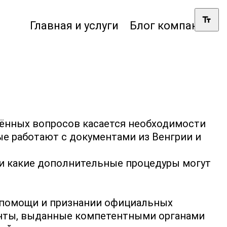
Главная и услуги
Блог компании
нённых вопросов касается необходимости
ые работают с документами из Венгрии и
и и какие дополнительные процедуры могут
 помощи и признании официальных
енты, выданные компетентными органами