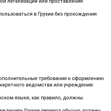
ой легализации или проставления
пользоваться в Грузии без прохождения
дополнительные требования к оформлению
онкретного ведомства или учреждения.
рском языке, как правило, должны
чреждениях Грузии перевод обычно должен