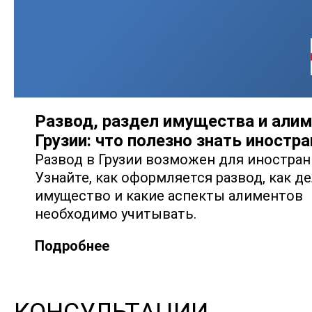
Развод, раздел имущества и али
Грузии: что полезно знать иностр
Развод в Грузии возможен для иностран
Узнайте, как оформляется развод, как д
имущество и какие аспекты алиментов
необходимо учитывать.
Подробнее