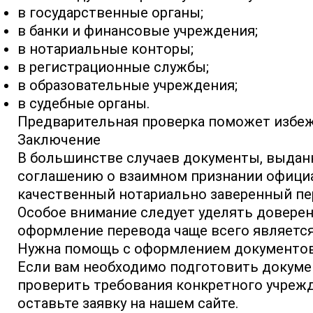
в государственные органы;
в банки и финансовые учреждения;
в нотариальные конторы;
в регистрационные службы;
в образовательные учреждения;
в судебные органы.
Предварительная проверка поможет избежа
Заключение
В большинстве случаев документы, выданн
соглашению о взаимном признании официа
качественный нотариально заверенный пер
Особое внимание следует уделять довере
оформление перевода чаще всего являетс
Нужна помощь с оформлением документо
Если вам необходимо подготовить докумен
проверить требования конкретного учреж
оставьте заявку на нашем сайте.