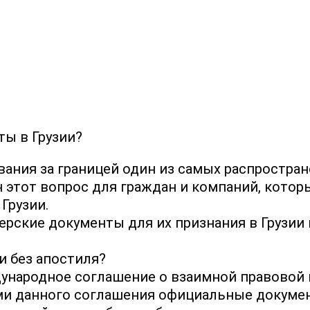
ты в Грузии?
ания за границей один из самых распростра
 этот вопрос для граждан и компаний, котор
Грузии.
герские документы для их признания в Грузи
и без апостиля?
дународное соглашение о взаимной правовой
ями данного соглашения официальные докум