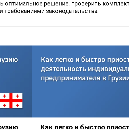
ать оптимальное решение, проверить комплек
и требованиями законодательства.
рузию
Как легко и быстро приос