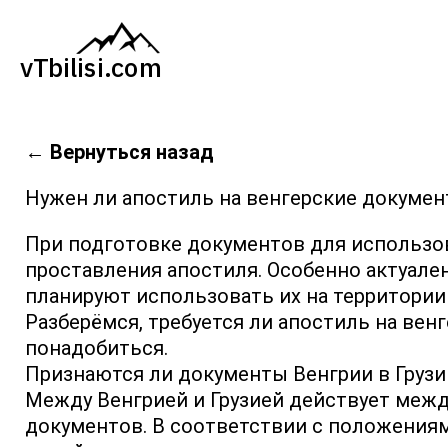
←
Вернуться назад
Нужен ли апостиль на венгерские докумен
При подготовке документов для использов
проставления апостиля. Особенно актуален
планируют использовать их на территории 
Разберёмся, требуется ли апостиль на вен
понадобиться.
Признаются ли документы Венгрии в Грузи
Между Венгрией и Грузией действует меж
документов. В соответствии с положени