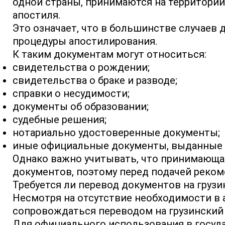
одной страны, принимаются на территории
апостиля.
Это означает, что в большинстве случаев
процедуры апостилирования.
К таким документам могут относиться:
свидетельства о рождении;
свидетельства о браке и разводе;
справки о несудимости;
документы об образовании;
судебные решения;
нотариально удостоверенные документы;
иные официальные документы, выданные 
Однако важно учитывать, что принимающа
документов, поэтому перед подачей реком
Требуется ли перевод документов на грузи
Несмотря на отсутствие необходимости в 
сопровождаться переводом на грузинский 
Для официального использования в государ