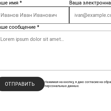
аше имя
*
Ваша электронна
аше сообщение
*
Нажимая на кнопку, я даю согласие на обр
ОТПРАВИТЬ
персональных данных.