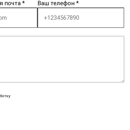
я почта
*
Ваш телефон
*
аботку