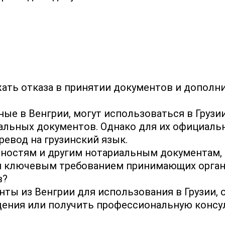
ть отказа в принятии документов и дополни
ые в Венгрии, могут использоваться в Грузи
льных документов. Однако для их официальн
евод на грузинский язык.
нностям и другим нотариальным документам,
я ключевым требованием принимающих орган
в?
ты из Венгрии для использования в Грузии,
дения или получить профессиональную конс