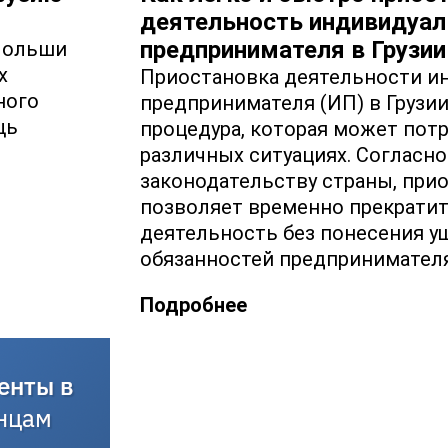
деятельность индивидуал
предпринимателя в Грузии
 Польши
х
Приостановка деятельности и
ного
предпринимателя (ИП) в Грузи
щь
процедура, которая может пот
различных ситуациях. Согласно
законодательству страны, при
позволяет временно прекратит
деятельность без понесения ущ
обязанностей предпринимател
Подробнее