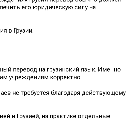
печить его юридическую силу на
я в Грузии.
нный перевод на грузинский язык. Именно
гим учреждениям корректно
аев не требуется благодаря действующему
й и Грузией, на практике отдельные