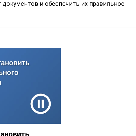
т документов и обеспечить их правильное
тановить