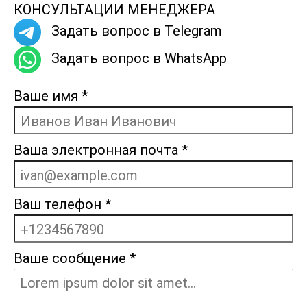
КОНСУЛЬТАЦИИ МЕНЕДЖЕРА
Задать вопрос в Telegram
Задать вопрос в WhatsApp
Ваше имя
*
Ваша электронная почта
*
Ваш телефон
*
Ваше сообщение
*