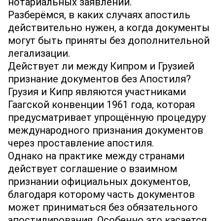
нотариальных заявлений.
Разберёмся, в каких случаях апостиль
действительно нужен, а когда документы
могут быть приняты без дополнительной
легализации.
Действует ли между Кипром и Грузией
признание документов без Апостиля?
Грузия и Кипр являются участниками
Гаагской конвенции 1961 года, которая
предусматривает упрощённую процедуру
международного признания документов
через проставление апостиля.
Однако на практике между странами
действует соглашение о взаимном
признании официальных документов,
благодаря которому часть документов
может приниматься без обязательного
апостилирования. Особенно это касается