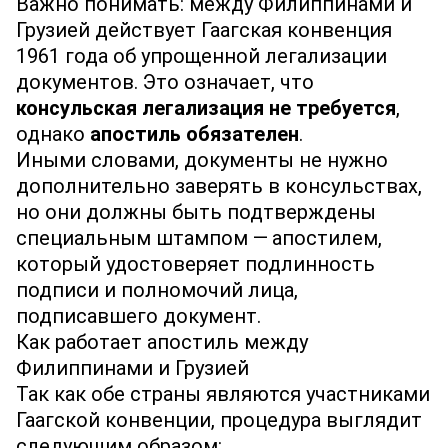
Важно понимать: между Филиппинами и
Грузией действует Гаагская конвенция
1961 года об упрощенной легализации
документов. Это означает, что
консульская легализация не требуется
,
однако
апостиль обязателен
.
Иными словами, документы не нужно
дополнительно заверять в консульствах,
но они должны быть подтверждены
специальным штампом — апостилем,
который удостоверяет подлинность
подписи и полномочий лица,
подписавшего документ.
Как работает апостиль между
Филиппинами и Грузией
Так как обе страны являются участниками
Гаагской конвенции, процедура выглядит
следующим образом: