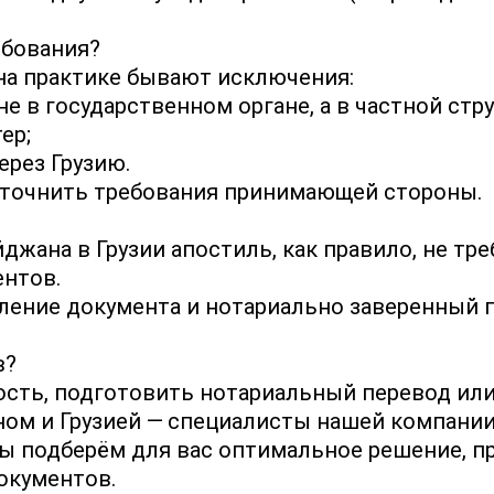
ебования?
 на практике бывают исключения:
 в государственном органе, а в частной стру
ер;
ерез Грузию.
 уточнить требования принимающей стороны.
жана в Грузии апостиль, как правило, не тр
нтов.
ение документа и нотариально заверенный п
в?
сть, подготовить нотариальный перевод или
м и Грузией — специалисты нашей компании 
 мы подберём для вас оптимальное решение, п
окументов.