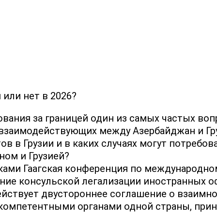
 или нет в 2026?
ания за границей один из самых частых вопр
, взаимодействующих между Азербайджан и Гру
в в Грузии и в каких случаях могут потребо
ном и Грузией?
иками Гаагская конференция по международном
ание консульской легализации иностранных 
ействует двустороннее соглашение о взаимн
компетентными органами одной страны, прин