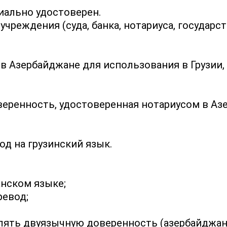
иально удостоверен.
реждения (суда, банка, нотариуса, государств
 в Азербайджане для использования в Грузии,
еренность, удостоверенная нотариусом в Аз
д на грузинский язык.
нском языке;
евод;
ть двуязычную доверенность (азербайджанск