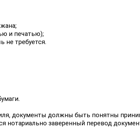
жана;
ю и печатью);
ь не требуется.
умаги.
тиля, документы должны быть понятны прин
ся нотариально заверенный перевод документ