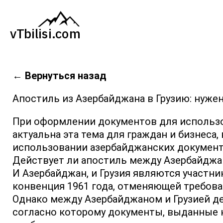
←
Вернуться назад
Апостиль из Азербайджана в Грузию: нужен
При оформлении документов для использов
актуальна эта тема для граждан и бизнеса
использовании азербайджанских документо
Действует ли апостиль между Азербайджа
И Азербайджан, и Грузия являются участн
конвенция 1961 года, отменяющей требов
Однако между Азербайджаном и Грузией д
согласно которому документы, выданные 