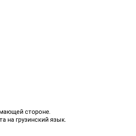
имающей стороне.
а на грузинский язык.