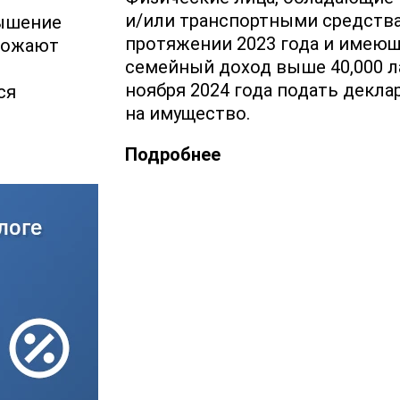
и/или транспортными средств
вышение
протяжении 2023 года и имею
рожают
семейный доход выше 40,000 ла
ноября 2024 года подать декла
ся
на имущество.
Подробнее