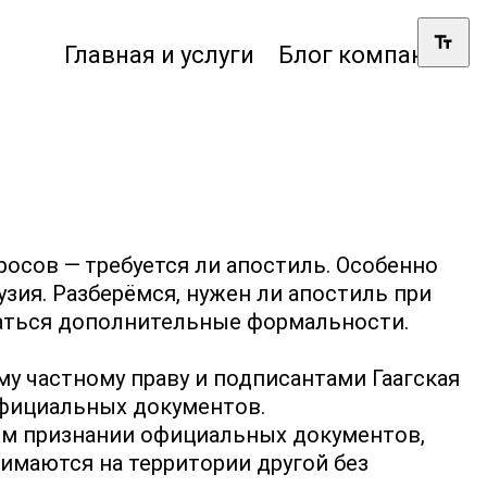
Главная и услуги
Блог компании
осов — требуется ли апостиль. Особенно
зия. Разберёмся, нужен ли апостиль при
ваться дополнительные формальности.
у частному праву и подписантами Гаагская
официальных документов.
ом признании официальных документов,
имаются на территории другой без