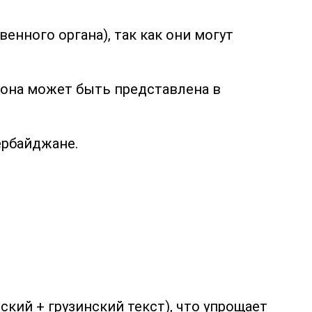
енного органа), так как они могут
 она может быть представлена в
ербайджане.
ий + грузинский текст), что упрощает